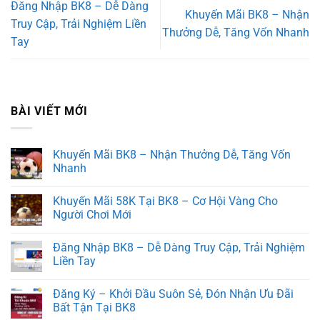
Đăng Nhập BK8 – Dễ Dàng
Khuyến Mãi BK8 – Nhận
Truy Cập, Trải Nghiệm Liền
Thưởng Dễ, Tăng Vốn Nhanh
Tay
BÀI VIẾT MỚI
Khuyến Mãi BK8 – Nhận Thưởng Dễ, Tăng Vốn
Nhanh
Khuyến Mãi 58K Tại BK8 – Cơ Hội Vàng Cho
Người Chơi Mới
Đăng Nhập BK8 – Dễ Dàng Truy Cập, Trải Nghiệm
Liền Tay
Đăng Ký – Khởi Đầu Suôn Sẻ, Đón Nhận Ưu Đãi
Bất Tận Tại BK8