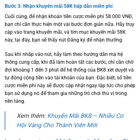
Bước 3: Nhận khuyến mãi 58K hấp dẫn miễn phí
Cuối cùng, để nhận khoản tiền cược miễn phí 58.000 VNĐ,
bạn chỉ cần thực hiện một vài bước đơn giản nữa. Hãy truy
cập vào trang khuyến mãi, và tìm mục khuyến mãi 58K
này, tại đây, bạn sẽ thấy nút Đăng ký để nhận thưởng.
Sau khi nhấp vào nút, hãy làm theo hướng dẫn mà hệ
thống cung cấp, khi đã làm hoàn tất các bước, chỉ cần chờ
đợi khoảng 1 đến 3 phút để hệ thống của BK8 xét duyệt và
tự động cộng tiền vào tài khoản của bạn. Đặc biệt, số tiền
cược miễn phí này sẽ được cập nhật ngay lập tức cho phép
bạn sử dụng nó để tham gia những trò chơi thú vị trong
nền tảng.
Xem thêm:
Khuyến Mãi BK8 – Nhiều Cơ
Hội Vàng Cho Thành Viên Mới