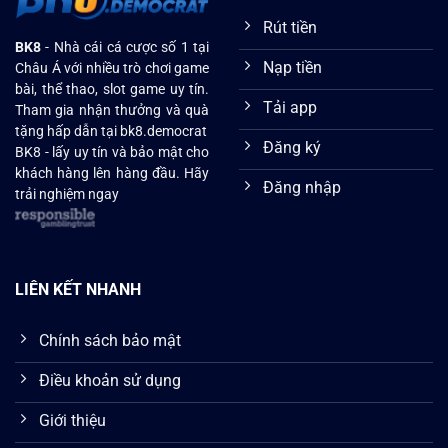
Rút tiền
BK8
- Nhà cái cá cược số 1 tại
Nạp tiền
Châu Á với nhiều trò chơi game
bài, thể thao, slot game uy tín.
Tải app
Tham gia nhận thưởng và quà
tặng hấp dẫn tại bk8.democrat
Đăng ký
BK8 - lấy uy tín và bảo mật cho
khách hàng lên hàng đầu. Hãy
Đăng nhập
trải nghiệm ngay
LIÊN KẾT NHANH
Chính sách bảo mật
Điều khoản sử dụng
Giới thiệu