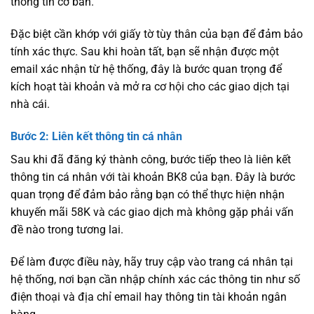
thông tin cơ bản.
Đặc biệt cần khớp với giấy tờ tùy thân của bạn để đảm bảo
tính xác thực. Sau khi hoàn tất, bạn sẽ nhận được một
email xác nhận từ hệ thống, đây là bước quan trọng để
kích hoạt tài khoản và mở ra cơ hội cho các giao dịch tại
nhà cái.
Bước 2: Liên kết thông tin cá nhân
Sau khi đã đăng ký thành công, bước tiếp theo là liên kết
thông tin cá nhân với tài khoản BK8 của bạn. Đây là bước
quan trọng để đảm bảo rằng bạn có thể thực hiện nhận
khuyến mãi 58K và các giao dịch mà không gặp phải vấn
đề nào trong tương lai.
Để làm được điều này, hãy truy cập vào trang cá nhân tại
hệ thống, nơi bạn cần nhập chính xác các thông tin như số
điện thoại và địa chỉ email hay thông tin tài khoản ngân