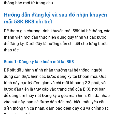
thông báo mới từ trang chủ.
Hướng dẫn đăng ký và sau đó nhận khuyến
mãi 58K BK8 chi tiết
Để tham gia chương trình khuyến mãi 58K tại hệ thống, các
thành viên mới cần thực hiện đúng quy trình và các bước
để đăng ký. Dưới đây là hướng dẫn chi tiết cho từng bước
thao tác:
Bước 1: Đăng ký tài khoản mới tại BK8
Để bắt đầu hành trình nhận thưởng tại hệ thống, người
dung cần thực hiện các bước đăng ký tài khoản mới. Quá
trình này cực kỳ đơn giản và chỉ mất khoảng 2-3 phút, với
bước đầu tiên là truy cập vào trang chủ của BK8, nơi bạn
dễ dàng tìm thấy nút Đăng ký ở góc màn hình. Khi đã nhấp
vào nút này, bạn sẽ được dẫn đến một biểu mẫu yêu cầu
điền thông tin cá nhân, đảm bảo điền đầy đủ và chính xác