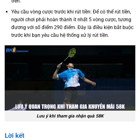
trên.
Yêu cầu vòng cược trước khi rút tiền: Để có thể rút tiền,
người chơi phải hoàn thành ít nhất 5 vòng cược, tương
đương với số điểm 290 điểm. Đây là điều kiện bắt buộc
trước khi bạn yêu cầu hệ thống xử lý rút tiền.
Lưu ý khi tham gia nhận quà 58K
Lời kết