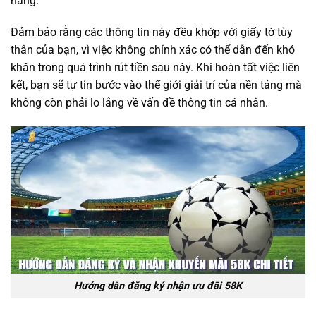
hàng.
Đảm bảo rằng các thông tin này đều khớp với giấy tờ tùy
thân của bạn, vì việc không chính xác có thể dẫn đến khó
khăn trong quá trình rút tiền sau này. Khi hoàn tất việc liên
kết, bạn sẽ tự tin bước vào thế giới giải trí của nền tảng mà
không còn phải lo lắng về vấn đề thông tin cá nhân.
Hướng dẫn đăng ký nhận ưu đãi 58K