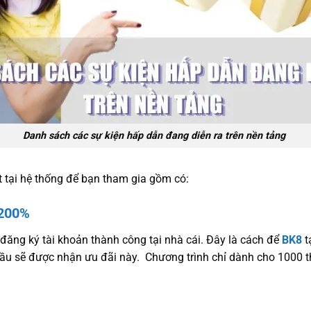
Danh sách các sự kiện hấp dẫn đang diễn ra trên nền tảng
t tại hệ thống để bạn tham gia gồm có:
 200%
đăng ký tài khoản thành công tại nhà cái. Đây là cách để
BK8
t
 đầu sẽ được nhận ưu đãi này. Chương trình chỉ dành cho 1000 