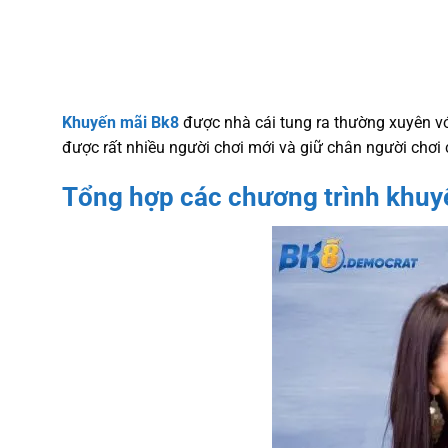
Khuyến mãi Bk8
được nhà cái tung ra thường xuyên vớ
được rất nhiều người chơi mới và giữ chân người chơi
Tổng hợp các chương trình khuyế