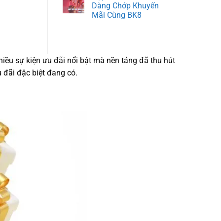
Dàng Chớp Khuyến
Mãi Cùng BK8
iều sự kiện ưu đãi nổi bật mà nền tảng đã thu hút
u đãi đặc biệt đang có.