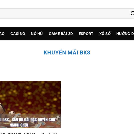
AO
CASINO
NỔ HŨ
GAME BÀI 3D
ESPORT
XỔ SỐ
HƯỚNG 
KHUYẾN MÃI BK8