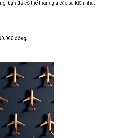
ống, bạn đã có thể tham gia các sự kiện như:
500.000 đồng.