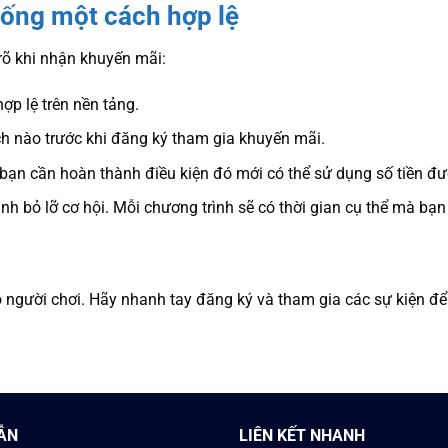
hống một cách hợp lệ
rõ khi nhận khuyến mãi:
ợp lệ trên nền tảng.
h nào trước khi đăng ký tham gia khuyến mãi.
ì bạn cần hoàn thành điều kiện đó mới có thể sử dụng số tiền đ
nh bỏ lỡ cơ hội. Mỗi chương trình sẽ có thời gian cụ thể mà bạn
o người chơi. Hãy nhanh tay đăng ký và tham gia các sự kiện đ
ẪN
LIÊN KẾT NHANH