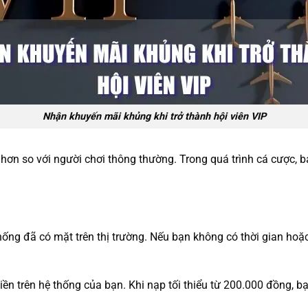
Nhận khuyến mãi khủng khi trở thành hội viên VIP
 hơn so với người chơi thông thường. Trong quá trình cá cược, b
hống đã có mặt trên thị trường. Nếu bạn không có thời gian hoặ
ền trên hệ thống của bạn. Khi nạp tối thiểu từ 200.000 đồng, 