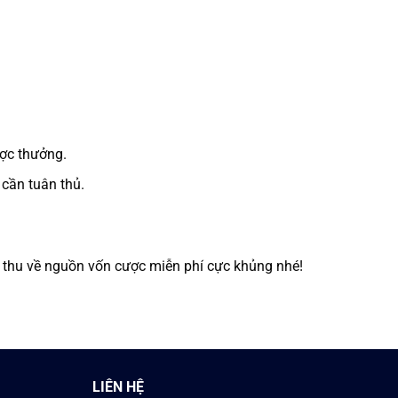
ược thưởng.
 cần tuân thủ.
ể thu về nguồn vốn cược miễn phí cực khủng nhé!
LIÊN HỆ