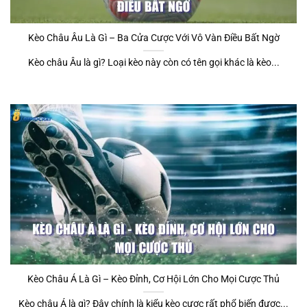
Kèo Châu Âu Là Gì – Ba Cửa Cược Với Vô Vàn Điều Bất Ngờ
Kèo châu Âu là gì? Loại kèo này còn có tên gọi khác là kèo...
Kèo Châu Á Là Gì – Kèo Đỉnh, Cơ Hội Lớn Cho Mọi Cược Thủ
Kèo châu Á là gì? Đây chính là kiểu kèo cược rất phổ biến được...