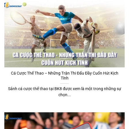
Cá Cược Thể Thao – Những Trận Thi Đấu Đầy Cuốn Hút Kịch
Tính
Sảnh cá cược thể thao tại BK8 được xem là một trong những sự
chọn...