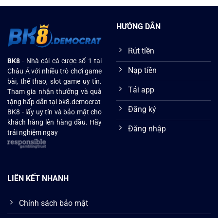
HƯỚNG DẪN
Rút tiền
BK8
- Nhà cái cá cược số 1 tại
Nạp tiền
Châu Á với nhiều trò chơi game
bài, thể thao, slot game uy tín.
Tải app
Tham gia nhận thưởng và quà
tặng hấp dẫn tại bk8.democrat
Đăng ký
BK8 - lấy uy tín và bảo mật cho
khách hàng lên hàng đầu. Hãy
Đăng nhập
trải nghiệm ngay
LIÊN KẾT NHANH
Chính sách bảo mật