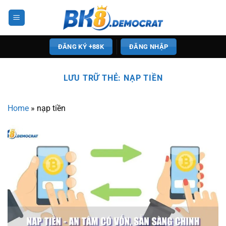
Chuyển
đến
nội
dung
ĐĂNG KÝ +88K
ĐĂNG NHẬP
LƯU TRỮ THẺ:
NẠP TIỀN
Home
»
nạp tiền