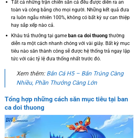
Tất cả những trận chiến săn cá đều được diễn ra an
toàn và công bằng cho mọi người. Những kết quả đưa
ra luôn ngẫu nhiên 100%, không có bất kỳ sự can thiệp
hay sắp xếp nào cả.
Khâu trả thưởng tại game
ban ca doi thuong
thường
diễn ra một cách nhanh chóng với vài giây. Bất kỳ mục
tiêu nào săn thành công sẽ được hệ thống trả ngay lập
tức với các tỷ lệ đưa thống nhất trước đó.
Xem thêm:
Bắn Cá H5 – Bắn Trúng Càng
Nhiều, Phần Thưởng Càng Lớn
Tổng hợp những cách săn mục tiêu tại ban
ca doi thuong