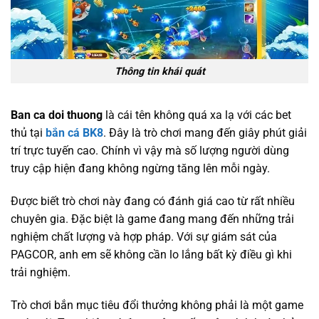
Thông tin khái quát
Ban ca doi thuong
là cái tên không quá xa lạ với các bet
thủ tại
bắn cá BK8
. Đây là trò chơi mang đến giây phút giải
trí trực tuyến cao. Chính vì vậy mà số lượng người dùng
truy cập hiện đang không ngừng tăng lên mỗi ngày.
Được biết trò chơi này đang có đánh giá cao từ rất nhiều
chuyên gia. Đặc biệt là game đang mang đến những trải
nghiệm chất lượng và hợp pháp. Với sự giám sát của
PAGCOR, anh em sẽ không cần lo lắng bất kỳ điều gì khi
trải nghiệm.
Trò chơi bắn mục tiêu đổi thưởng không phải là một game