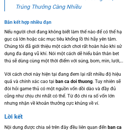
Trúng Thưởng Càng Nhiều
Bắn kết hợp nhiều đạn
Nếu người chơi đang không biết làm thế nào để có thể hạ
gục cá lớn hoặc các mục tiêu khổng lồ thì hãy yên tâm.
Chúng tôi đã giới thiệu một cách chơi rất hoàn hảo khi sử
dụng đa dạng vũ khí. Nói một cách dễ hiểu bản thân bet
thú sẽ dùng cùng một thời điểm với súng, bom, mìn, lưới,…
Với cách chơi này hiện tại đang đem lại rất nhiều độ hiệu
quả và chính xác cao tại
ban ca doi thuong
. Tuy nhiên sẽ
đòi hỏi game thủ có một nguồn vốn dồi dào và đầy đủ
cũng như chịu chi nhất có thể. Từ đó chi ra số vốn lớn
nhưng nhận về khoản thưởng cực khủng về ví.
Lời kết
Nội dung được chia sẻ trên đây đều liên quan đến
ban ca