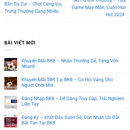
Nổ Hũ Đổi Thưởng – Tựa
Bắn Cá Zui – Chơi Càng Vui,
Game May Mắn, Cuốn Hút
Trúng Thưởng Càng Nhiều
Hot 2024
BÀI VIẾT MỚI
Khuyến Mãi BK8 – Nhận Thưởng Dễ, Tăng Vốn
Nhanh
Khuyến Mãi 58K Tại BK8 – Cơ Hội Vàng Cho
Người Chơi Mới
Đăng Nhập BK8 – Dễ Dàng Truy Cập, Trải Nghiệm
Liền Tay
Đăng Ký – Khởi Đầu Suôn Sẻ, Đón Nhận Ưu Đãi
Bất Tận Tại BK8